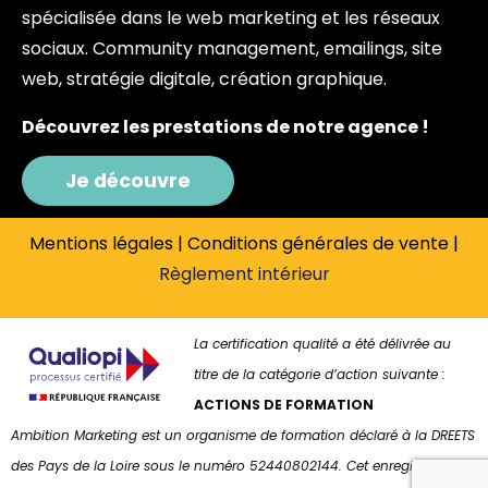
spécialisée dans le web marketing et les réseaux
sociaux. Community management, emailings, site
web, stratégie digitale, création graphique.
Découvrez les prestations de notre agence !
Je découvre
Mentions légales
|
Conditions générales de vente
|
Règlement intérieur
La certification qualité a été délivrée au
titre de la catégorie d’action suivante :
ACTIONS DE FORMATION
Ambition Marketing est un organisme de formation déclaré à la DREETS
des Pays de la Loire sous le numéro 52440802144. Cet enregistrement