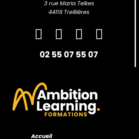
3 rue Maria Telkes
44119 Treillières
02 55 07 55 07
Accueil