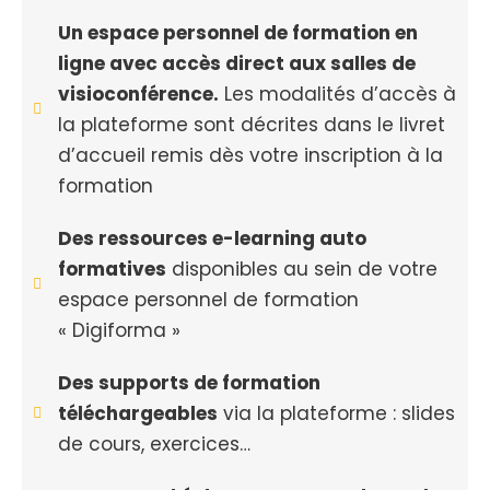
Un espace personnel de formation en
ligne avec accès direct aux salles de
visioconférence.
Les modalités d’accès à
la plateforme sont décrites dans le livret
d’accueil remis dès votre inscription à la
formation
Des ressources e-learning auto
formatives
disponibles au sein de votre
espace personnel de formation
« Digiforma »
Des supports de formation
téléchargeables
via la plateforme : slides
de cours, exercices…