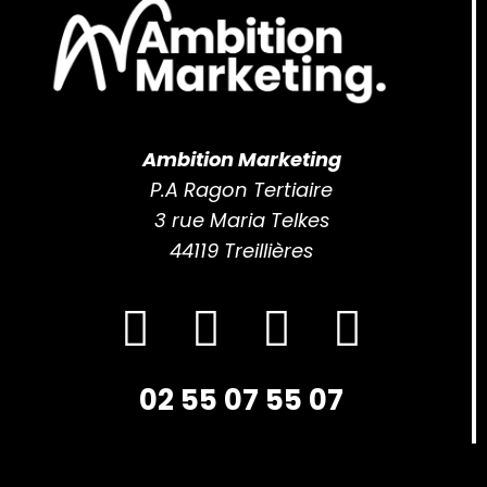
Ambition Marketing
P.A Ragon Tertiaire
3 rue Maria Telkes
44119 Treillières
02 55 07 55 07