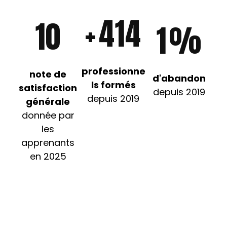
+
420
10
0
%
professionne
note de
d'abandon
ls formés
satisfaction
depuis 2019
depuis 2019
générale
donnée par
les
apprenants
en 2025