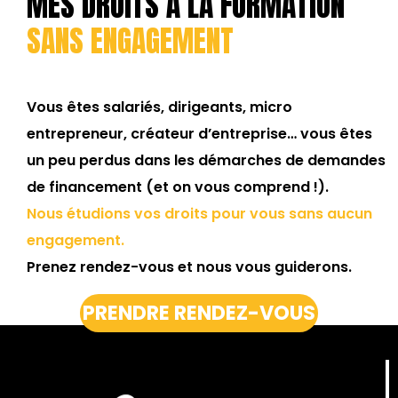
MES DROITS À LA FORMATION
SANS ENGAGEMENT
Vous êtes salariés, dirigeants, micro
entrepreneur, créateur d’entreprise… vous êtes
un peu perdus dans les démarches de demandes
de financement (et on vous comprend !).
Nous étudions vos droits pour vous sans aucun
engagement.
Prenez rendez-vous et nous vous guiderons.
PRENDRE RENDEZ-VOUS