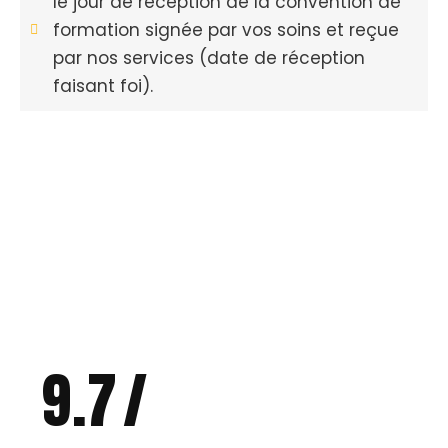
le jour de réception de la convention de
formation signée par vos soins et reçue
par nos services (date de réception
faisant foi).
9.8
/