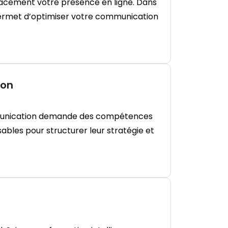
cacement votre présence en ligne. Dans
permet d’optimiser votre communication
ion
mmunication demande des compétences
sables pour structurer leur stratégie et