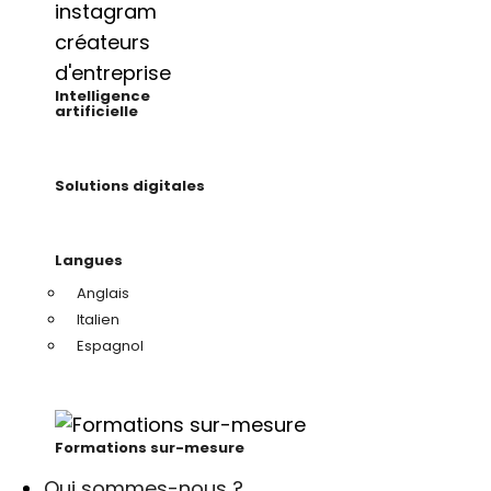
Intelligence
artificielle
Solutions digitales
Langues
Anglais
Italien
Espagnol
Formations sur-mesure
Qui sommes-nous ?