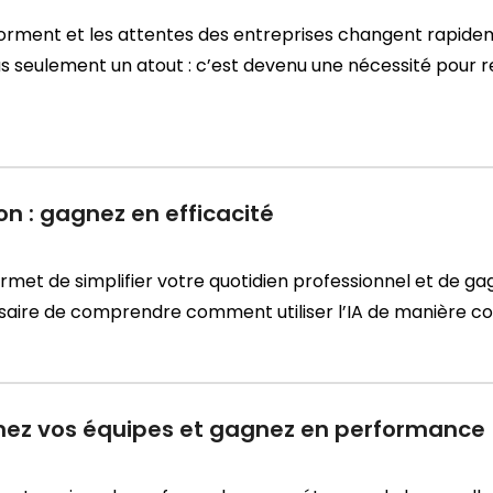
nsforment et les attentes des entreprises changent rapid
s seulement un atout : c’est devenu une nécessité pour r
ion : gagnez en efficacité
permet de simplifier votre quotidien professionnel et de g
cessaire de comprendre comment utiliser l’IA de manière c
mez vos équipes et gagnez en performance