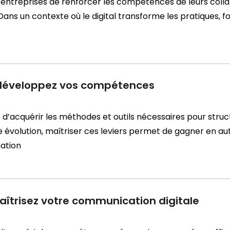
ntreprises de renforcer les compétences de leurs colla
ans un contexte où le digital transforme les pratiques, f
: développez vos compétences
d’acquérir les méthodes et outils nécessaires pour struc
volution, maîtriser ces leviers permet de gagner en au
ation
aîtrisez votre communication digitale