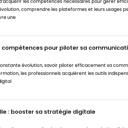
d’acquérir les compétences nécessaires pour gérer effi
évolution, comprendre les plateformes et leurs usages 
ivre une
 5 compétences pour piloter sa communicat
onstante évolution, savoir piloter efficacement sa co
rmation, les professionnels acquièrent les outils indispen
igital
lle : booster sa stratégie digitale