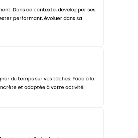
ement. Dans ce contexte, développer ses
ester performant, évoluer dans sa
agner du temps sur vos tâches. Face à la
oncrète et adaptée à votre activité.