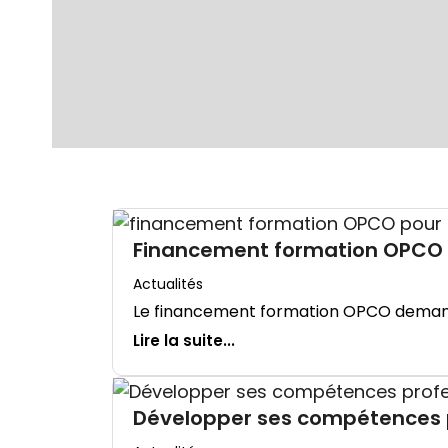
Financement formation OPCO :
Actualités
Le financement formation OPCO demande u
Lire la suite...
Développer ses compétences pro