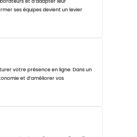
borateurs et d’adapter leur
ormer ses équipes devient un levier
turer votre présence en ligne. Dans un
tonomie et d’améliorer vos