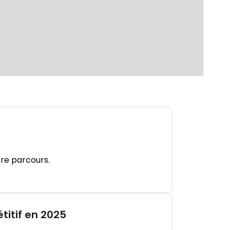
tre parcours.
titif en 2025