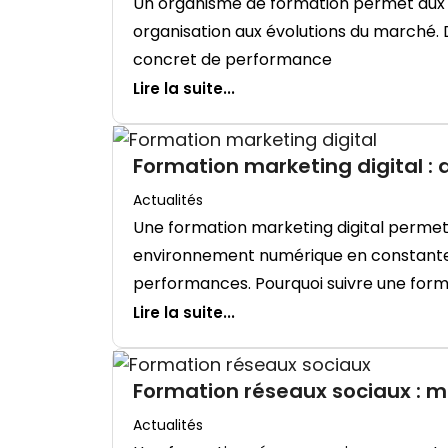
Un organisme de formation permet aux e
organisation aux évolutions du marché. D
concret de performance
Lire la suite...
Formation marketing digital 
Actualités
Une formation marketing digital permet 
environnement numérique en constante é
performances. Pourquoi suivre une form
Lire la suite...
Formation réseaux sociaux : m
Actualités