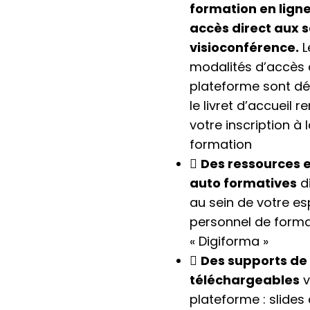
formation en lign
accès direct aux s
visioconférence.
L
modalités d’accès 
plateforme sont dé
le livret d’accueil 
votre inscription à 
formation
Des ressources 
auto formatives
d
au sein de votre e
personnel de forma
« Digiforma »
Des supports de
téléchargeables
v
plateforme : slides