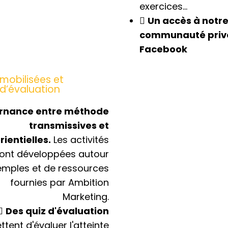
exercices…
Un accès à notr
communauté priv
Facebook
mobilisées et
d’évaluation
ernance entre méthode
transmissives et
ientielles.
Les activités
ont développées autour
emples et de ressources
fournies par Ambition
Marketing.
Des quiz d'évaluation
tent d'évaluer l'atteinte