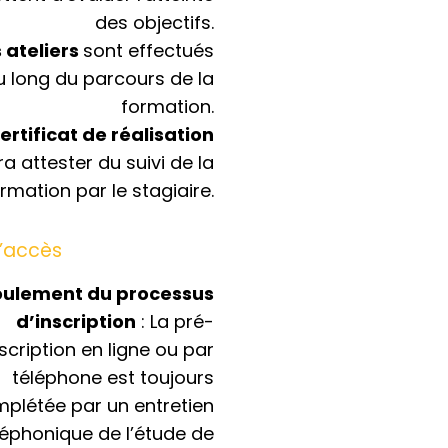
des objectifs.
 ateliers
sont effectués
u long du parcours de la
formation.
ertificat de réalisation
ra attester du suivi de la
rmation par le stagiaire.
d’accès
oulement du processus
d’inscription
: La pré-
nscription en ligne ou par
téléphone est toujours
plétée par un entretien
léphonique de l’étude de