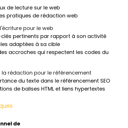
ux de lecture sur le web
es pratiques de rédaction web
l'écriture pour le web
-clés pertinents par rapport à son activité
les adaptées à sa cible
t des accroches qui respectent les codes du
r la rédaction pour le référencement
tance du texte dans le référencement SEO
ions de balises HTML et liens hypertextes
ques
nnel de