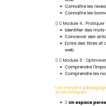
Connaître les nivea
Connaître les bonn
Module 4 : Pratiquer 
Identifier des mots
Concevoir des artic
Ecrire des titres e
web
Module 5 : Optimise
Comprendre l’impor
Comprendre les not
Les moyens pédagogi
et techniques
Un espace perso