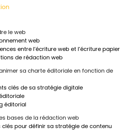
ion
re le web
ronnement web
ences entre l’écriture web et l’écriture papier
tions de rédaction web
t animer sa charte éditoriale en fonction de
nts clés de sa stratégie digitale
éditoriale
 éditorial
les bases de la rédaction web
s clés pour définir sa stratégie de contenu