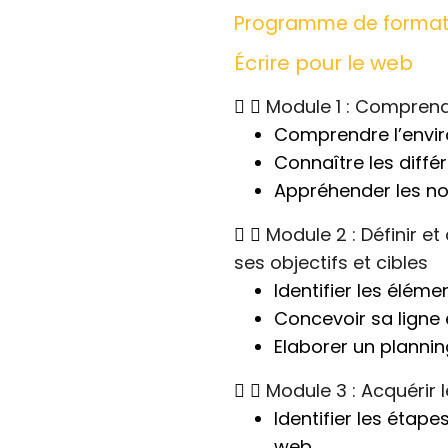
Programme de format
Écrire pour le web
Module 1 : Comprend
Comprendre l’envi
Connaître les différ
Appréhender les no
Module 2 : Définir e
ses objectifs et cibles
Identifier les éléme
Concevoir sa ligne 
Elaborer un planning
Module 3 : Acquérir 
Identifier les étape
web