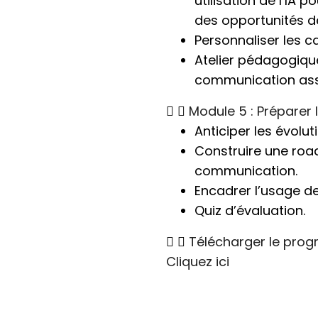
utilisation de l’IA p
des opportunités 
Personnaliser les 
Atelier pédagogiqu
communication assis
Module 5 : Préparer 
Anticiper les évolu
Construire une roa
communication.
Encadrer l’usage de
Quiz d’évaluation.
Télécharger le pro
Cliquez ici