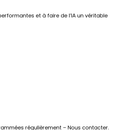
rformantes et à faire de l’IA un véritable
rammées régulièrement – Nous contacter.