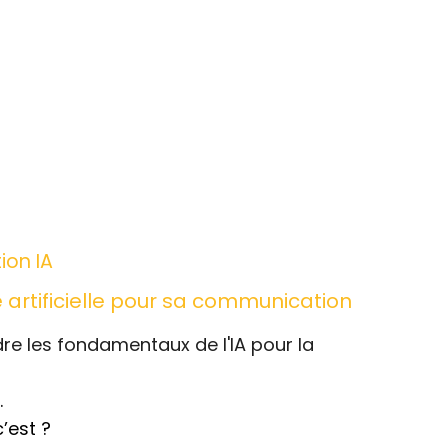
on IA
ce artificielle pour sa communication
re les fondamentaux de l'IA pour la
.
c’est ?