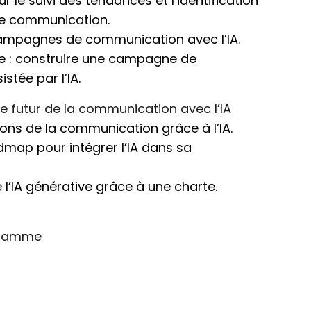
our le suivi des tendances et l’identification
de communication.
campagnes de communication avec l’IA.
e : construire une campagne de
tée par l’IA.
le futur de la communication avec l’IA
tions de la communication grâce à l’IA.
dmap pour intégrer l’IA dans sa
 l’IA générative grâce à une charte.
gramme