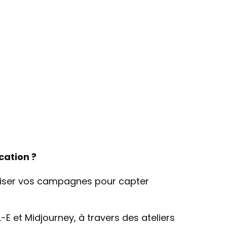
cation ?
liser vos campagnes pour capter
-E et Midjourney, à travers des ateliers