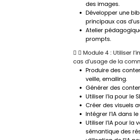
des images.
Développer une bi
principaux cas d’u
Atelier pédagogique
prompts.
Module 4 : Utiliser l’
cas d’usage de la com
Produire des conten
veille, emailing.
Générer des conten
Utiliser l’Ia pour le 
Créer des visuels av
Intégrer l’IA dans le
Utiliser l’IA pour la
sémantique des rés