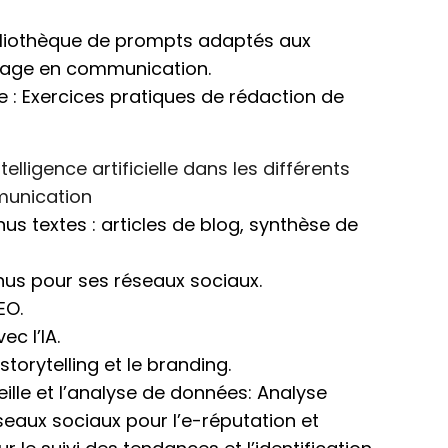
bliothèque de prompts adaptés aux
sage en communication.
 : Exercices pratiques de rédaction de
intelligence artificielle dans les différents
munication
us textes : articles de blog, synthèse de
us pour ses réseaux sociaux.
SEO.
ec l’IA.
 storytelling et le branding.
 veille et l’analyse de données: Analyse
eaux sociaux pour l’e-réputation et