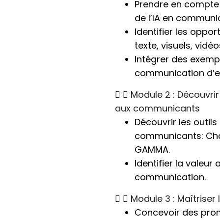
Prendre en compte l
de l’IA en communi
Identifier les oppo
texte, visuels, vidéos
Intégrer des exempl
communication d’en
Module 2 : Découvrir 
aux communicants
Découvrir les outils
communicants: Chat
GAMMA.
Identifier la valeur
communication.
Module 3 : Maîtriser
Concevoir des prom