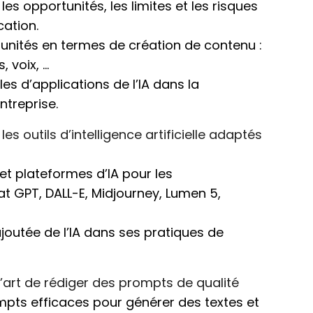
es opportunités, les limites et les risques
cation.
rtunités en termes de création de contenu :
, voix, …
es d’applications de l’IA dans la
treprise.
les outils d’intelligence artificielle adaptés
 et plateformes d’IA pour les
 GPT, DALL-E, Midjourney, Lumen 5,
 ajoutée de l’IA dans ses pratiques de
 l’art de rédiger des prompts de qualité
pts efficaces pour générer des textes et