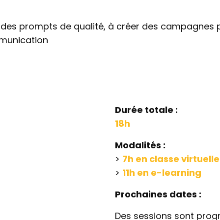
r des prompts de qualité, à créer des campagnes pe
mmunication
Durée totale :
18h
Modalités :
>
7h en classe virtuelle
>
11h en e-learning
Prochaines dates :
Des sessions sont prog