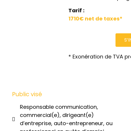
Tarif :
1710€ net de taxes*
S’
* Exonération de TVA pré
Public visé
Responsable communication,
commercial(e), dirigeant(e)
d’entreprise, auto-entrepreneur, ou