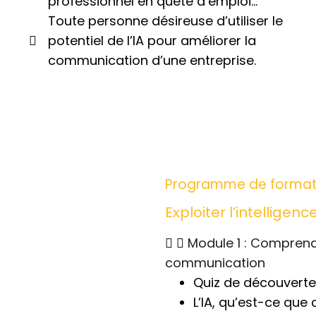
professionnel en quête d’emploi…
Toute personne désireuse d’utiliser le
potentiel de l’IA pour améliorer la
communication d’une entreprise.
Programme de formati
Exploiter l’intelligen
Module 1 : Comprend
communication
Quiz de découverte
L’IA, qu’est-ce que 