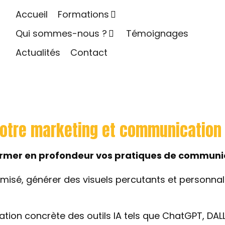
Accueil
Formations
Qui sommes-nous ?
Témoignages
Actualités
Contact
r votre marketing et communication
sformer en profondeur vos pratiques de communi
isé, générer des visuels percutants et personna
ation concrète des outils IA tels que ChatGPT, DALL