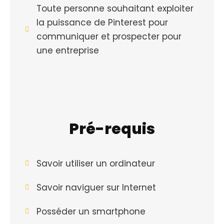
Toute personne souhaitant exploiter
la puissance de Pinterest pour
communiquer et prospecter pour
une entreprise
Pré-requis
Savoir utiliser un ordinateur
Savoir naviguer sur Internet
Posséder un smartphone