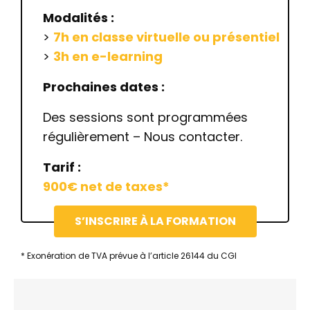
Modalités :
>
7h en classe virtuelle ou présentiel
>
3h en e-learning
Prochaines dates :
Des sessions sont programmées
régulièrement – Nous contacter.
Tarif :
900€ net de taxes*
S’INSCRIRE À LA FORMATION
* Exonération de TVA prévue à l’article 26144 du CGI