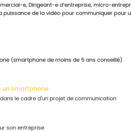
rcial-e, Dirigeant-e d’entreprise, micro-entrepr
la puissance de la vidéo pour communiquer pour u
phone
(smartphone de moins de 5 ans conseillé)
ec un smartphone
éo dans le cadre d'un projet de communication
our son entreprise