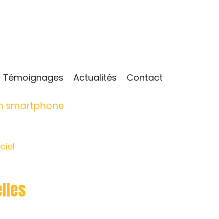
Témoignages
Actualités
Contact
un smartphone
ciel
lles