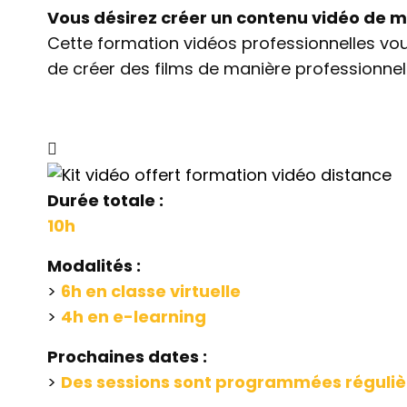
Vous désirez créer un contenu vidéo de
Cette formation vidéos professionnelles vo
de créer des films de manière professionnell
Durée totale :
10h
Modalités :
>
6h en classe virtuelle
>
4h en e-learning
Prochaines dates :
>
Des sessions sont programmées réguliè