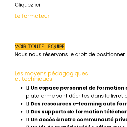
Cliquez ici
Le formateur
VOIR TOUTE L'EQUIPE
Nous nous réservons le droit de positionner 
Les moyens pédagogiques
et techniques
Un espace personnel de formation en
plateforme sont décrites dans le livret 
Des ressources e-learning auto for
Des supports de formation télécha
Un accès à notre communauté priv