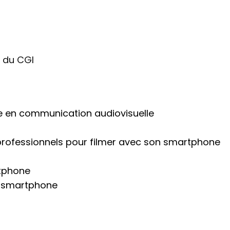
4 du CGI
ise en communication audiovisuelle
 professionnels pour filmer avec son smartphone
rtphone
un smartphone