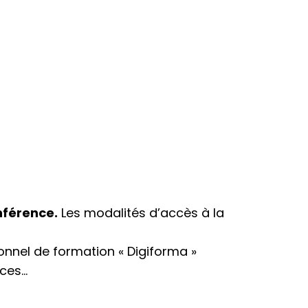
nférence.
Les modalités d’accès à la
onnel de formation « Digiforma »
ices…