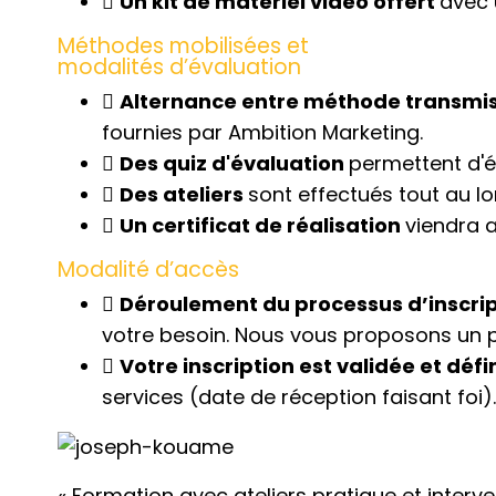
Un kit de matériel vidéo offert
avec 
Méthodes mobilisées et
modalités d’évaluation
Alternance entre méthode transmiss
fournies par Ambition Marketing.
Des quiz d'évaluation
permettent d'év
Des ateliers
sont effectués tout au l
Un certificat de réalisation
viendra a
Modalité d’accès
Déroulement du processus d’inscrip
votre besoin. Nous vous proposons un p
Votre inscription est validée et défi
services (date de réception faisant foi).
« Formation avec ateliers pratique et interve