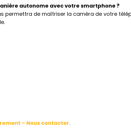
 manière autonome avec votre smartphone ?
us permettra de maîtriser la caméra de votre télé
e.
rement – Nous contacter.