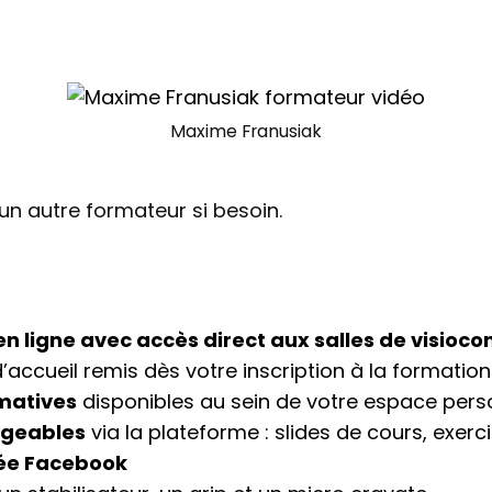
Maxime Franusiak
un autre formateur si besoin.
 ligne avec accès direct aux salles de visioco
d’accueil remis dès votre inscription à la formation
matives
disponibles au sein de votre espace pers
rgeables
via la plateforme : slides de cours, exerc
ée Facebook