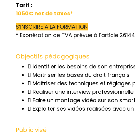
Tarif :
1050€ net de taxes*
S’INSCRIRE À LA FORMATION
* Exonération de TVA prévue à l’article 2614
Objectifs pédagogiques
Identifier les besoins de son entrepr
Maîtriser les bases du droit français
Maitriser des techniques et réglages
Réaliser une interview professionnelle
Faire un montage vidéo sur son sma
Exploiter ses vidéos réalisées avec 
Public visé