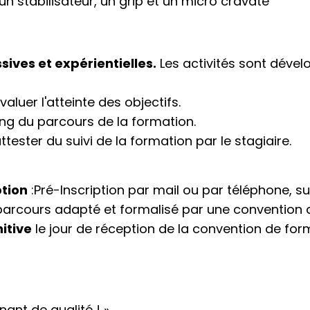
un stabilisateur, un grip et un micro cravate
ives et expérientielles.
Les activités sont déve
aluer l'atteinte des objectifs.
ong du parcours de la formation.
ttester du suivi de la formation par le stagiaire.
tion
:Pré-Inscription par mail ou par téléphone, su
arcours adapté et formalisé par une convention d
nitive
le jour de réception de la convention de for
nant de qualité ! »