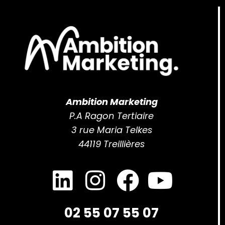
Ambition Marketing
P.A Ragon Tertiaire
3 rue Maria Telkes
44119 Treillières
02 55 07 55 07