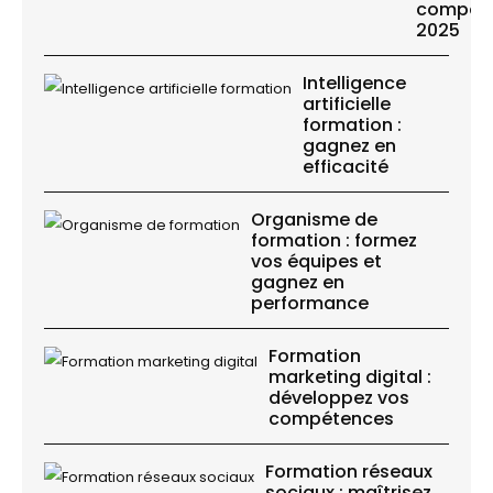
compétit
2025
Intelligence
artificielle
formation :
gagnez en
efficacité
Organisme de
formation : formez
vos équipes et
gagnez en
performance
Formation
marketing digital :
développez vos
compétences
Formation réseaux
sociaux : maîtrisez