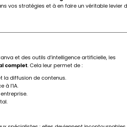
 vos stratégies et à en faire un véritable levier 
a et des outils d’intelligence artificielle, les
tal complet
. Cela leur permet de :
 la diffusion de contenus.
 à l’IA.
 entreprise.
tal.
x spécialistes : elles deviennent incontournables