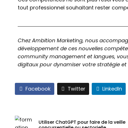
tout professionnel souhaitant rester comp
Chez Ambition Marketing, nous accompagnon
développement de ces nouvelles compétence
community management et langues, vous app
digitaux pour dynamiser votre stratégie et b
Facebook
Twitter
LinkedIn
Utiliser ChatGPT pour faire de la veille
concurrentielle ou sectorielle