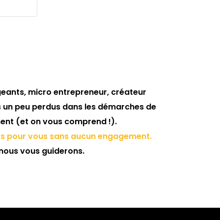
igeants, micro entrepreneur, créateur
s un peu perdus dans les démarches de
nt (et on vous comprend !).
its pour vous sans aucun engagement.
nous vous guiderons.