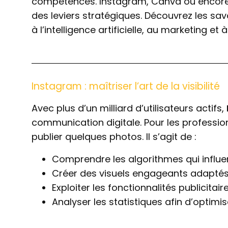
compétences. Instagram, Canva ou encore l’i
des leviers stratégiques. Découvrez les s
à l’intelligence artificielle, au marketing e
Instagram : maîtriser l’art de la visibilité
Avec plus d’un milliard d’utilisateurs actifs,
communication digitale. Pour les professionn
publier quelques photos. Il s’agit de :
Comprendre les algorithmes qui influe
Créer des visuels engageants adaptés a
Exploiter les fonctionnalités publicita
Analyser les statistiques afin d’optimi