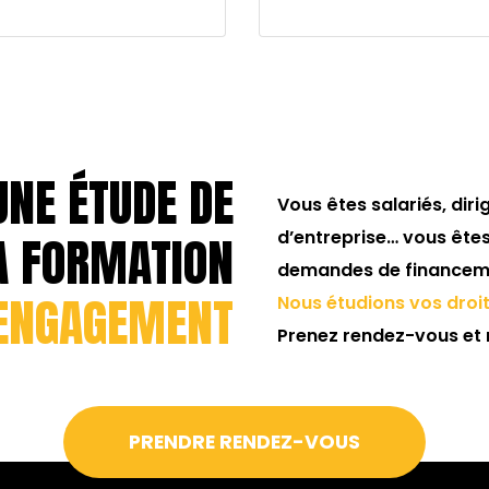
UNE ÉTUDE DE
Vous êtes salariés, dir
A FORMATION
d’entreprise… vous ête
demandes de financeme
ENGAGEMENT
Nous étudions vos dro
Prenez rendez-vous et 
PRENDRE RENDEZ-VOUS