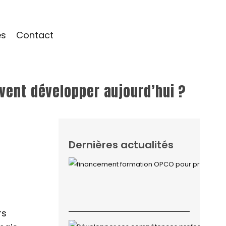
és
Contact
ivent développer aujourd’hui ?
Dernières actualités
rs