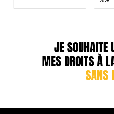
2025
JE SOUHAITE 
MES DROITS À L
SANS 