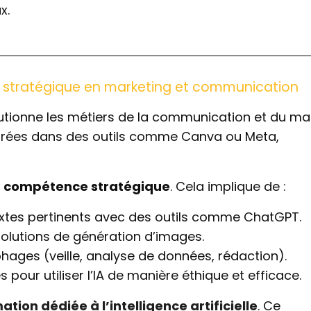
x.
nce stratégique en marketing et communication
utionne les métiers de la communication et du mar
égrées dans des outils comme Canva ou Meta,
e
compétence stratégique
. Cela implique de :
es pertinents avec des outils comme ChatGPT.
solutions de génération d’images.
ages (veille, analyse de données, rédaction).
s pour utiliser l’IA de manière éthique et efficace.
tion dédiée à l’intelligence artificielle
. Ce