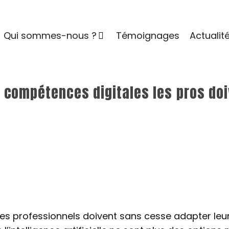
Qui sommes-nous ?
Témoignages
Actualit
s compétences digitales les pros do
 les professionnels doivent sans cesse adapter leu