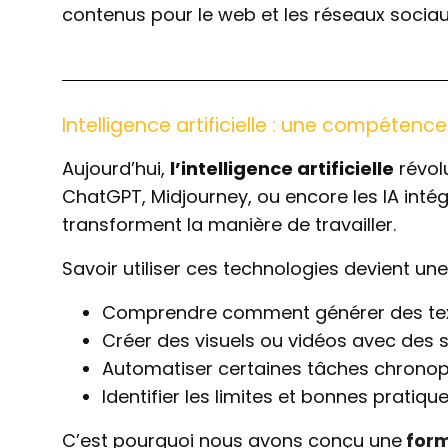
contenus pour le web et les réseaux sociau
Intelligence artificielle : une compéte
Aujourd’hui,
l’intelligence artificielle
révol
ChatGPT, Midjourney, ou encore les IA int
transforment la manière de travailler.
Savoir utiliser ces technologies devient un
Comprendre comment générer des text
Créer des visuels ou vidéos avec des 
Automatiser certaines tâches chronoph
Identifier les limites et bonnes pratique
C’est pourquoi nous avons conçu une
forma