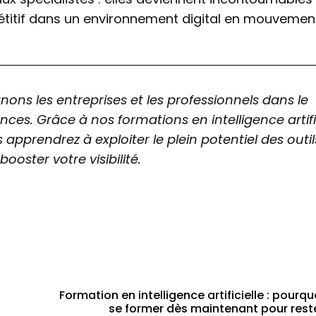
étitif dans un environnement digital en mouvement
s les entreprises et les professionnels dans le
s. Grâce à nos formations en intelligence artific
rendrez à exploiter le plein potentiel des outil
ooster votre visibilité.
Formation en intelligence artificielle : pourqu
se former dès maintenant pour rest