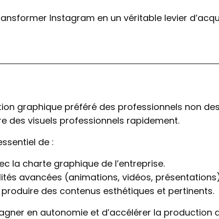
sformer Instagram en un véritable levier d’acqui
tion graphique préféré des professionnels non des
ire des visuels professionnels rapidement.
essentiel de :
c la charte graphique de l’entreprise.
alités avancées (animations, vidéos, présentations)
e produire des contenus esthétiques et pertinents.
gner en autonomie et d’accélérer la production 