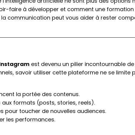
ntelligence artificielle ne sont plus des options 
avoir-faire à développer et comment une formation
t à la communication peut vous aider à rester compét
Instagram
est devenu un pilier incontournable de
els, savoir utiliser cette plateforme ne se limite 
ncent la portée des contenus.
ux formats (posts, stories, reels).
ires pour toucher de nouvelles audiences.
ser les performances.