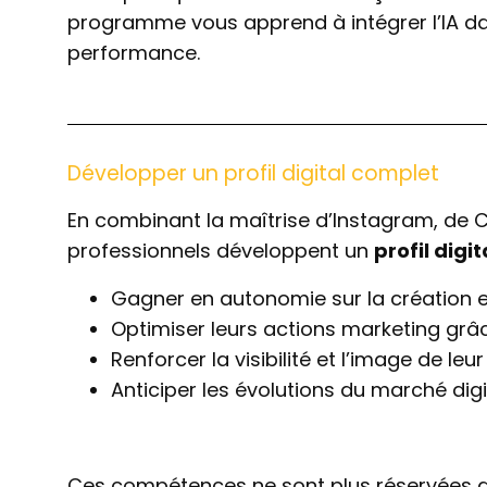
programme vous apprend à intégrer l’IA dans
performance.
Développer un profil digital complet
En combinant la maîtrise d’Instagram, de Canv
professionnels développent un
profil digi
Gagner en autonomie sur la création et
Optimiser leurs actions marketing grâce
Renforcer la visibilité et l’image de leur
Anticiper les évolutions du marché digi
Ces compétences ne sont plus réservées au