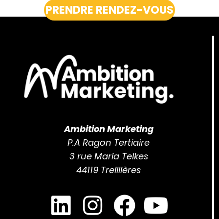
PRENDRE RENDEZ-VOUS
Ambition Marketing
P.A Ragon Tertiaire
3 rue Maria Telkes
44119 Treillières