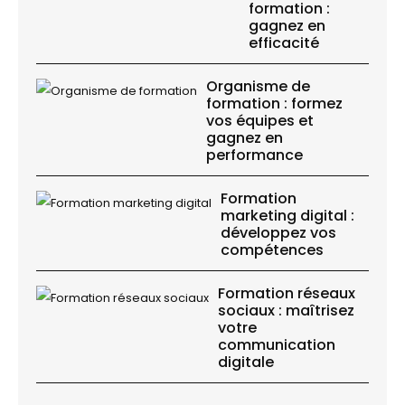
formation :
gagnez en
efficacité
Organisme de
formation : formez
vos équipes et
gagnez en
performance
Formation
marketing digital :
développez vos
compétences
Formation réseaux
sociaux : maîtrisez
votre
communication
digitale