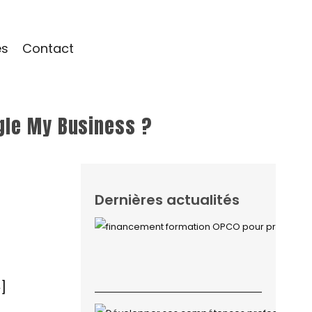
és
Contact
gle My Business ?
Dernières actualités
]