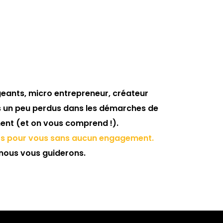
igeants, micro entrepreneur, créateur
s un peu perdus dans les démarches de
nt (et on vous comprend !).
its pour vous sans aucun engagement.
nous vous guiderons.