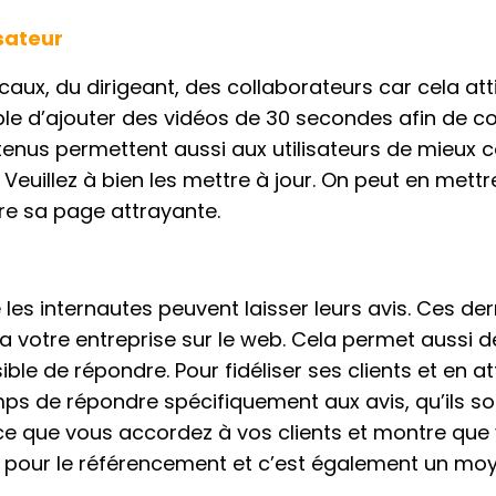
isateur
caux, du dirigeant, des collaborateurs car cela att
sible d’ajouter des vidéos de 30 secondes afin de 
tenus permettent aussi aux utilisateurs de mieux 
euillez à bien les mettre à jour. On peut en mettr
dre sa page attrayante.
es internautes peuvent laisser leurs avis. Ces der
a votre entreprise sur le web. Cela permet aussi d
ible de répondre. Pour fidéliser ses clients et en at
mps de répondre spécifiquement aux avis, qu’ils so
nce que vous accordez à vos clients et montre que
nt pour le référencement et c’est également un mo