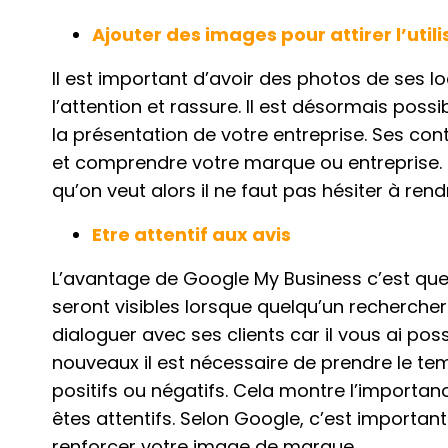
Ajouter des images pour attirer l’util
Il est important d’avoir des photos de ses lo
l’attention et rassure. Il est désormais pos
la présentation de votre entreprise. Ses con
et comprendre votre marque ou entreprise. V
qu’on veut alors il ne faut pas hésiter à ren
Etre attentif aux avis
L’avantage de Google My Business c’est que l
seront visibles lorsque quelqu’un rechercher
dialoguer avec ses clients car il vous ai poss
nouveaux il est nécessaire de prendre le te
positifs ou négatifs. Cela montre l’importa
êtes attentifs. Selon Google, c’est importa
renforcer votre image de marque.