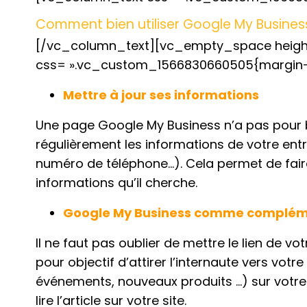
Comment bien utiliser Google My Busines
[/vc_column_text][vc_empty_space height
css= ».vc_custom_1566830660505{margin-bo
Mettre à jour ses informations
Une page Google My Business n’a pas pour but
régulièrement les informations de votre ent
numéro de téléphone…). Cela permet de fair
informations qu’il cherche.
Google My Business comme complémen
Il ne faut pas oublier de mettre le lien de v
pour objectif d’attirer l’internaute vers votr
événements, nouveaux produits …) sur votre 
lire l’article sur votre site.