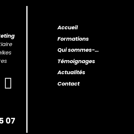
Accueil
eting
Formations
iaire
Qui sommes-nous ?
elkes
res
Témoignages
Actualités
Contact
5 07