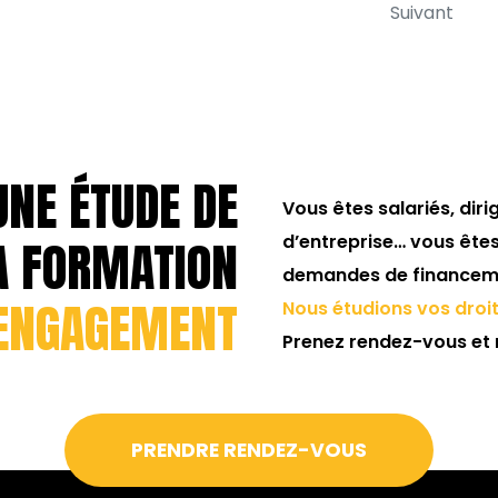
Suivant
UNE ÉTUDE DE
Vous êtes salariés, dir
A FORMATION
d’entreprise… vous ête
demandes de financeme
ENGAGEMENT
Nous étudions vos dro
Prenez rendez-vous et 
PRENDRE RENDEZ-VOUS