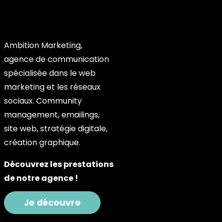
Ambition Marketing,
agence de communication
spécialisée dans le web
marketing et les réseaux
sociaux. Community
management, emailings,
site web, stratégie digitale,
création graphique.
Découvrez les prestations
de notre agence !
Je découvre