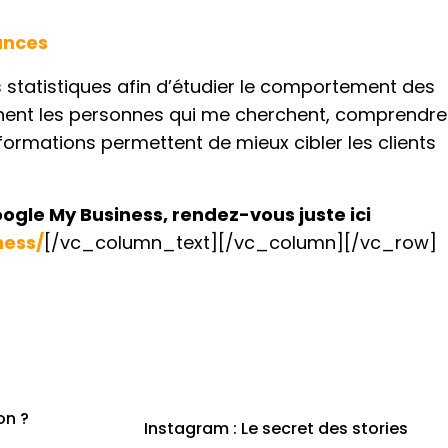
ances
statistiques afin d’étudier le comportement des
iennent les personnes qui me cherchent, comprendre
ormations permettent de mieux cibler les clients
oogle My Business, rendez-vous juste ici
ness/
[/vc_column_text][/vc_column][/vc_row]
on ?
Instagram : Le secret des stories