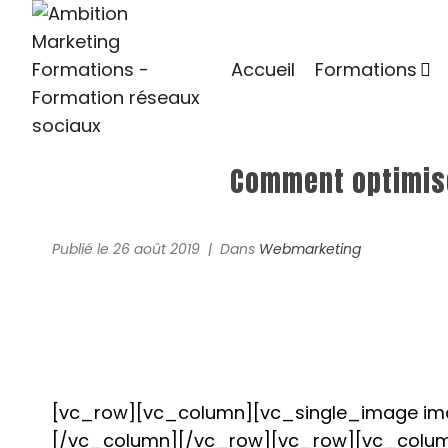
Accueil
Formations
Comment optimise
Publié le
26 août 2019
Dans
Webmarketing
[vc_row][vc_column][vc_single_image image
[/vc_column][/vc_row][vc_row][vc_colu