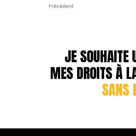
Précédent
JE SOUHAITE 
MES DROITS À L
SANS 