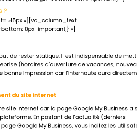
s ?
= »15px »][vc_column_text
ttom: 0px !important;} »]
 de rester statique. Il est indispensable de mett
reprise (horaires d’ouverture de vacances, nouve
e bonne impression car l’internaute aura directem
t du site internet
otre site internet car la page Google My Business a 
e plateforme. En postant de l’actualité (derniers
page Google My Business, vous incitez les utilisat