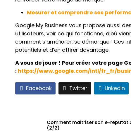
Mesurer et comprendre ses perform
Google My Business vous propose aussi des 
utilisateurs, voir ce qui fonctionne, d’où v
comment s’améliorer, se démarquer. Ces inf
potentiels et d’en attirer davantage.
A vous de jouer ! Pour créer votre page G
:
https://www.google.com/intl/fr_fr/busi
Facebook
Twitter
LinkedIn
Comment maitriser son e-reputati
(2/2)