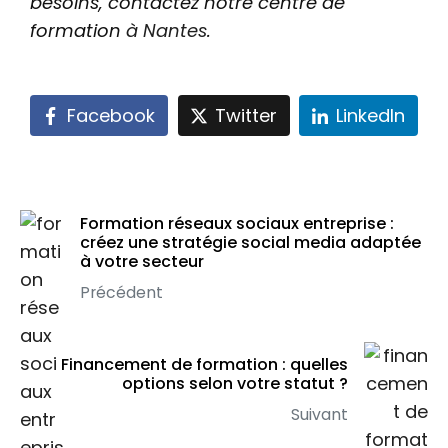
besoins, contactez notre centre de
formation
à Nantes
.
Facebook
Twitter
LinkedIn
Formation réseaux sociaux entreprise :
créez une stratégie social media adaptée
à votre secteur
Précédent
Financement de formation : quelles
options selon votre statut ?
Suivant