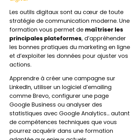
Les outils digitaux sont au cœur de toute
stratégie de communication moderne. Une
formation vous permet de
maîtriser les
principales plateformes
, d’appréhender
les bonnes pratiques du marketing en ligne
et d’exploiter les données pour ajuster vos
actions.
Apprendre à créer une campagne sur
LinkedIn, utiliser un logiciel d’emailing
comme Brevo, configurer une page
Google Business ou analyser des
statistiques avec Google Analytics… autant
de compétences techniques que vous
pourrez acquérir dans une formation
adaptée aux enjeux actuels.