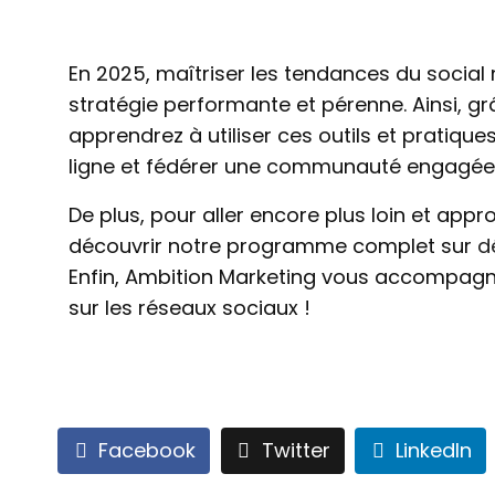
En 2025, maîtriser les tendances du social
stratégie performante et pérenne. Ainsi, g
apprendrez à utiliser ces outils et pratiq
ligne et fédérer une communauté engagée
De plus, pour aller encore plus loin et app
découvrir notre programme complet sur
d
Enfin, Ambition Marketing vous accompagne 
sur les réseaux sociaux !
Facebook
Twitter
LinkedIn