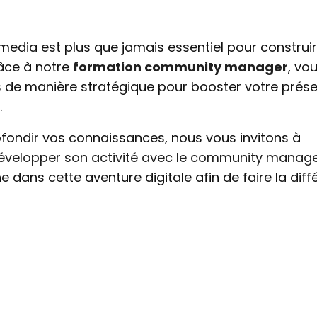
 media est plus que jamais essentiel pour construi
râce à notre
formation community manager
, vo
ues de manière stratégique pour booster votre prés
.
rofondir vos connaissances, nous vous invitons à
évelopper son activité avec le community mana
dans cette aventure digitale afin de faire la diff