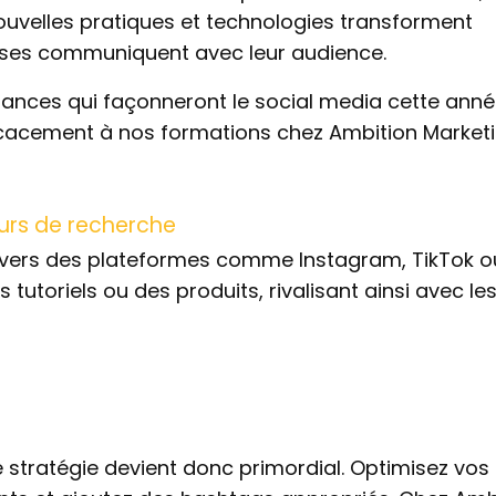
ouvelles pratiques et technologies transforment
rises communiquent avec leur audience.
dances qui façonneront le social media cette anné
icacement à nos formations chez Ambition Marketi
urs de recherche
ent vers des plateformes comme Instagram, TikTok o
tutoriels ou des produits, rivalisant ainsi avec le
e stratégie devient donc primordial. Optimisez vos