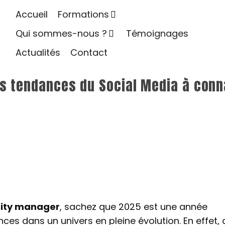
Accueil
Formations
Qui sommes-nous ?
Témoignages
Actualités
Contact
es tendances du Social Media à conn
ity manager
, sachez que 2025 est une année
s dans un univers en pleine évolution. En effet,