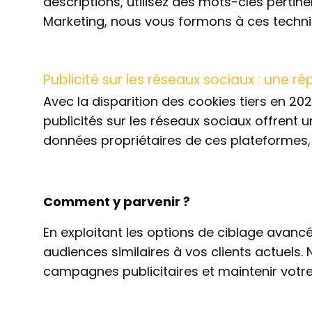
descriptions, utilisez des mots-clés perti
Marketing, nous vous formons à ces techniqu
Publicité sur les réseaux sociaux : une ré
Avec la disparition des cookies tiers en 20
publicités sur les réseaux sociaux offrent 
données propriétaires de ces plateformes, 
Comment y parvenir ?
En exploitant les options de ciblage avanc
audiences similaires à vos clients actuels
campagnes publicitaires et maintenir votre