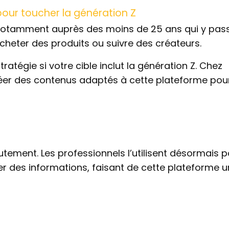
pour toucher la génération Z
notamment auprès des moins de 25 ans qui y pas
acheter des produits ou suivre des créateurs.
ratégie si votre cible inclut la génération Z. Chez
réer des contenus adaptés à cette plateforme pou
utement. Les professionnels l’utilisent désormais 
er des informations, faisant de cette plateforme un