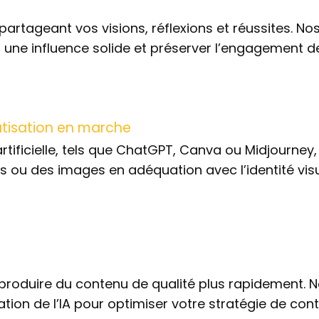
artageant vos visions, réflexions et réussites. No
ne influence solide et préserver l’engagement d
atisation en marche
e artificielle, tels que ChatGPT, Canva ou Midjourney,
s ou des images en adéquation avec l’identité visu
roduire du contenu de qualité plus rapidement. 
ation de l’IA pour optimiser votre stratégie de con