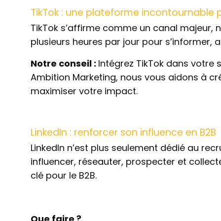
TikTok : une plateforme incontournable 
TikTok s’affirme comme un canal majeur, 
plusieurs heures par jour pour s’informer, 
Notre conseil :
Intégrez TikTok dans votre st
Ambition Marketing, nous vous aidons à c
maximiser votre impact.
LinkedIn : renforcer son influence en B2B
LinkedIn n’est plus seulement dédié au recr
influencer, réseauter, prospecter et collect
clé pour le B2B.
Que faire ?