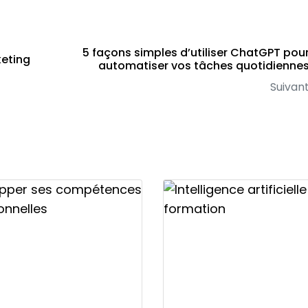
5 façons simples d’utiliser ChatGPT pou
keting
automatiser vos tâches quotidienne
Suivan