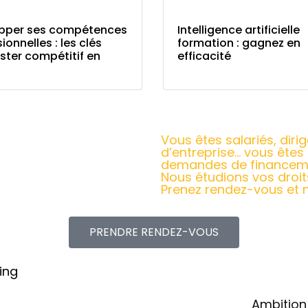
pper ses compétences
Intelligence artificielle
ionnelles : les clés
formation : gagnez en
ster compétitif en
efficacité
Vous êtes salariés, diri
d’entreprise… vous ête
demandes de financeme
Nous étudions vos droi
Prenez rendez-vous et 
PRENDRE RENDEZ-VOUS
Accueil
Ambition