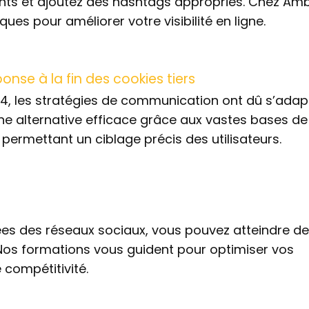
nents et ajoutez des hashtags appropriés. Chez Amb
es pour améliorer votre visibilité en ligne.
ponse à la fin des cookies tiers
24, les stratégies de communication ont dû s’adapt
une alternative efficace grâce aux vastes bases de
permettant un ciblage précis des utilisateurs.
ées des réseaux sociaux, vous pouvez atteindre d
. Nos formations vous guident pour optimiser vos
 compétitivité.