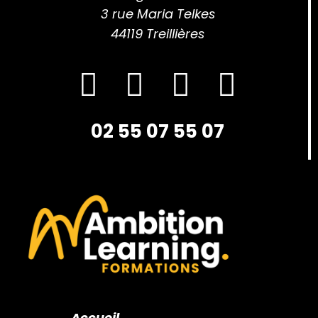
3 rue Maria Telkes
44119 Treillières
02 55 07 55 07
Accueil