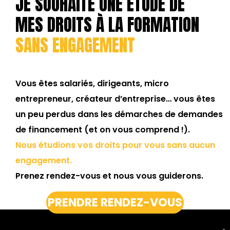
JE SOUHAITE UNE ÉTUDE DE
MES DROITS À LA FORMATION
SANS ENGAGEMENT
Vous êtes salariés, dirigeants, micro
entrepreneur, créateur d’entreprise… vous êtes
un peu perdus dans les démarches de demandes
de financement (et on vous comprend !).
Nous étudions vos droits pour vous sans aucun
engagement.
Prenez rendez-vous et nous vous guiderons.
PRENDRE RENDEZ-VOUS