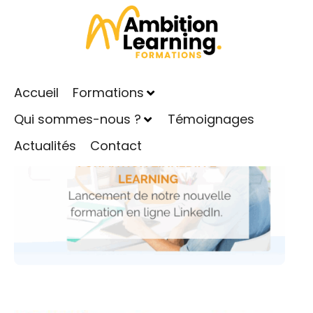
Formation : LinkedIn e-learning
Publié le
17 décembre 2019
Dans
Réseaux sociaux
Accueil
Formations
Qui sommes-nous ?
Témoignages
Actualités
Contact