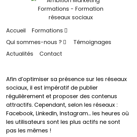
Quand faut-il publier sur les réseaux sociaux ?
Publié le
14 mai 2020
Dans
Réseaux sociaux
Accueil
Formations
Qui sommes-nous ?
Témoignages
Actualités
Contact
Afin d’optimiser sa présence sur les réseaux
sociaux, il est impératif de publier
régulièrement et proposer des contenus
attractifs. Cependant, selon les réseaux :
Facebook, LinkedIn, Instagram… les heures où
les utilisateurs sont les plus actifs ne sont
pas les mêmes !