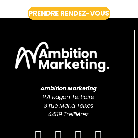
PRENDRE RENDEZ-VOUS
Ambition Marketing
P.A Ragon Tertiaire
3 rue Maria Telkes
44119 Treillières